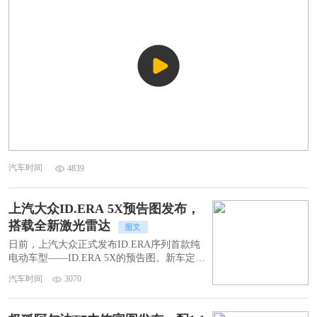
汽车时间
4839
上汽大众ID.ERA 5X预告图发布，
搭载全新激光雷达
日前，上汽大众正式发布ID.ERA序列首款纯
电动车型——ID.ERA 5X的预告图。新车定位
为中型SUV，预计将于2026年内完成上市。
汽车时间
3070