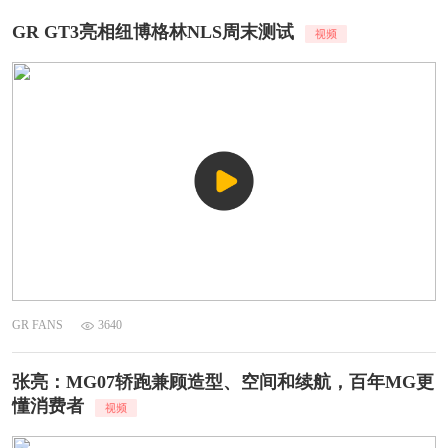
GR GT3亮相纽博格林NLS周末测试
GR FANS
3640
张亮：MG07轿跑兼顾造型、空间和续航，百年MG更
懂消费者